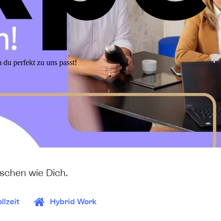
 du perfekt zu uns passt!
schen wie Dich.
llzeit
Hybrid Work