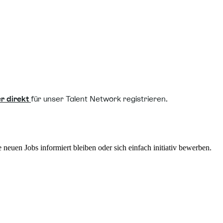
er direkt
für unser Talent Network registrieren.
euen Jobs informiert bleiben oder sich einfach initiativ bewerben.