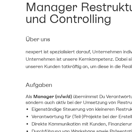
Manager Restruktu
und Controlling
Über uns
nexpert ist spezialisiert darauf, Unternehmen ind
Unternehmen ist unsere Kernkompetenz. Dabei sin
unseren Kunden tatkräftig an, um diese in die Reali
Aufgaben
Als
Manager (m/w/d)
übernimmst Du Verantwortun
sondern auch aktiv bei der Umsetzung von Rest
Eigenständige Steuerung von kleineren Restru
Verantwortung für (Teil-)Projekte bei der Ers
Direkte Kommunikation mit Kunden, Finanzier
Durchführung von Workshops sowie Präsentat