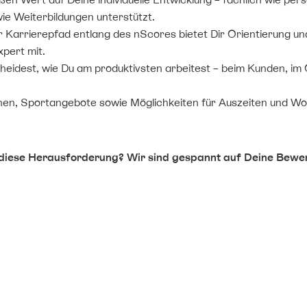
ie Weiterbildungen unterstützt.
 Karrierepfad entlang des nScores bietet Dir Orientierung und g
xpert mit.
eidest, wie Du am produktivsten arbeitest – beim Kunden, im O
ionen, Sportangebote sowie Möglichkeiten für Auszeiten und W
 diese Herausforderung? Wir sind gespannt auf Deine Bewe