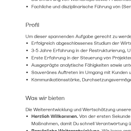
Fachliche und disziplinarische Führung von (Se
Profil
Um dieser spannenden Aufgabe gerecht zu werden,
Erfolgreich abgeschlossenes Studium der Wir
3-5 Jahre Erfahrung in der Restrukturierung, 
Erste Erfahrung in der Steuerung von Projekt
Ausgeprägte analytische Fähigkeiten sowie u
Souveränes Auftreten im Umgang mit Kunden 
Kommunikationsstärke, Durchsetzungsvermöge
Was wir bieten
Die Weiterentwicklung und Wertschätzung unsere
Herzlich Willkommen.
Von der ersten Sekunde a
Maßnahmen, damit Du schnell Verantwortung 
Persönliche Weiterentwicklung.
Wir legen groß