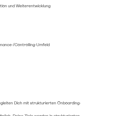
ation und Weiterentwicklung
inance-/Controlling-Umfeld
gleiten Dich mit strukturierten Onboarding-
nlich. Deine Ziele werden in strukturierten