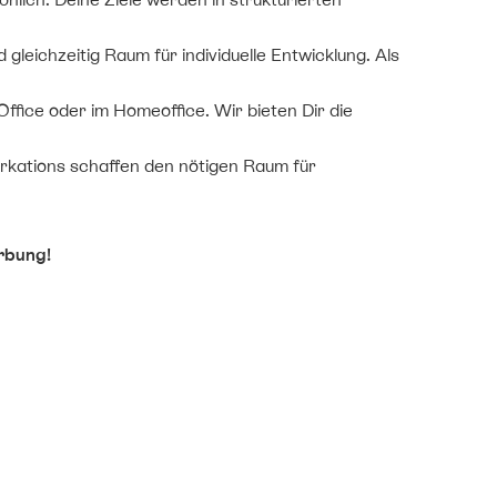
leichzeitig Raum für individuelle Entwicklung. Als
ffice oder im Homeoffice. Wir bieten Dir die
orkations schaffen den nötigen Raum für
rbung!